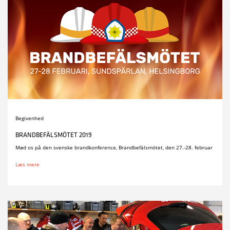
Begivenhed
BRANDBEFÄLSMÖTET 2019
Mød os på den svenske brandkonference, Brandbefälsmötet, den 27.-28. februar
Læs mere