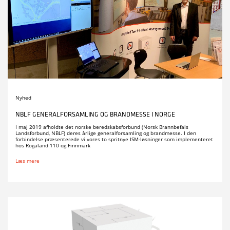
Nyhed
NBLF GENERALFORSAMLING OG BRANDMESSE I NORGE
I maj 2019 afholdte det norske beredskabsforbund (Norsk Brannbefals
Landsforbund, NBLF) deres årlige generalforsamling og brandmesse. I den
forbindelse præsenterede vi vores to spritnye ISM-løsninger som implementeret
hos Rogaland 110 og Finnmark
Læs mere