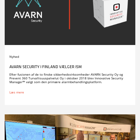
Nyhed
AVARN SECURITY I FINLAND VÆLGER ISM
Efter fusionen af de to finske sikkerhedsvirksomheder AVARN Security Oy og
Prevent 360 Turvallisuuspalvelut Oy i oktober 2018 blev Innovative Security
Manager™ valgt som den primære alarmbehandlingsplatform.
Læs mere