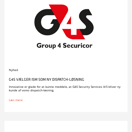
Nyhed
G4S VÆLGER ISM SOM NY DISPATCH-LØSNING
Innovative er glade for at kunne meddele, at G4S Security Services A/S bliver ny
kunde af vores dispatch-løsning.
Læs mere