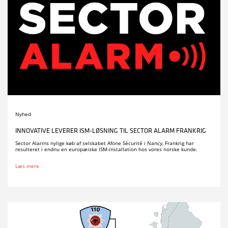
Nyhed
INNOVATIVE LEVERER ISM-LØSNING TIL SECTOR ALARM FRANKRIG
Sector Alarms nylige køb af selskabet Afone Sécurité i Nancy, Frankrig har
resulteret i endnu en europæiske ISM-installation hos vores norske kunde.
Læs mere