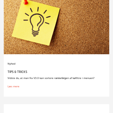
Nyhed
TIPS & TRICKS
Vidste du, at man fra V3.0 kan sortere rækkefølgen af køfiltre i menuen?
Læs mere