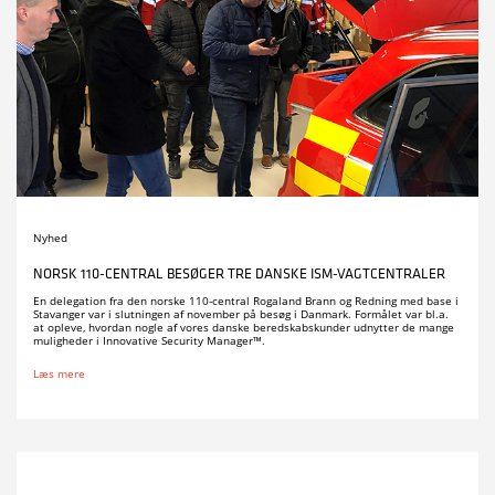
Nyhed
NORSK 110-CENTRAL BESØGER TRE DANSKE ISM-VAGTCENTRALER
En delegation fra den norske 110-central Rogaland Brann og Redning med base i
Stavanger var i slutningen af november på besøg i Danmark. Formålet var bl.a.
at opleve, hvordan nogle af vores danske beredskabskunder udnytter de mange
muligheder i Innovative Security Manager™.
Læs mere