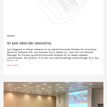
Nyhed
NY ADM. DIREKTØR I INNOVATIVE
Lars Nygaard er blevet udnævnt til ny administrerende direktør for Innovative
Business Software A/S. Lars kommer fra j2 Global inc., hvor han var General
Manager for Europa og administrerende direktør for en række opkøbte
virksomheder. De seneste 15 år har Lars haft forskellige lederstillinger bl.a. hos
Microsoft.
Læs mere