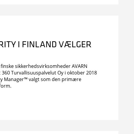
ITY I FINLAND VÆLGER
to finske sikkerhedsvirksomheder AVARN
 360 Turvallisuuspalvelut Oy i oktober 2018
ity Manager™ valgt som den primære
form.