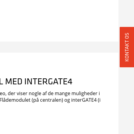
KONTAKT OS
 MED INTERGATE4
ideo, der viser nogle af de mange muligheder i
Flådemodulet (på centralen) og interGATE4 (i