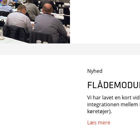
Nyhed
FLÅDEMODUL
Vi har lavet en kort v
integrationen mellem 
køretøjer).
Læs mere