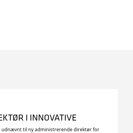
EKTØR I INNOVATIVE
 udnævnt til ny administrerende direktør for