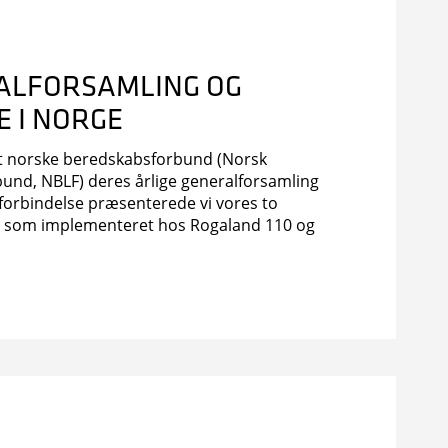
ALFORSAMLING OG
 I NORGE
et norske beredskabsforbund (Norsk
und, NBLF) deres årlige generalforsamling
forbindelse præsenterede vi vores to
er som implementeret hos Rogaland 110 og