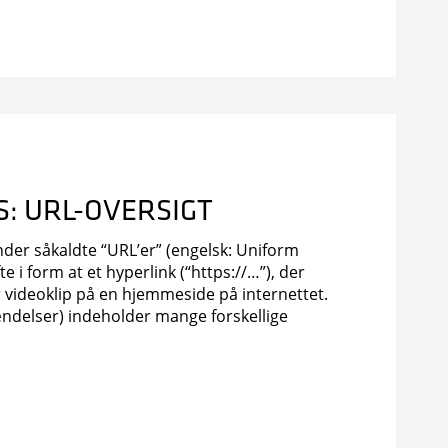
KS: URL-OVERSIGT
er såkaldte “URL’er” (engelsk: Uniform
e i form at et hyperlink (“https://…”), der
ller videoklip på en hjemmeside på internettet.
ndelser) indeholder mange forskellige
ende logninger med URL’er, ISM
peratørlogninger). Med mange indgange i
erfor være tidskrævende […]